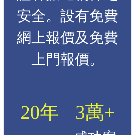
安全。設有免費
網上報價及免費
上門報價。
20年
3萬+