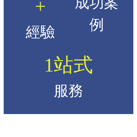
成功案
+
例
經驗
1站式
服務