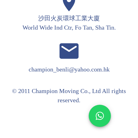
沙田火炭環球工業大廈
World Wide Ind Ctr, Fo Tan, Sha Tin.
champion_benli@yahoo.com.hk
© 2011 Champion Moving Co., Ltd All rights
reserved.