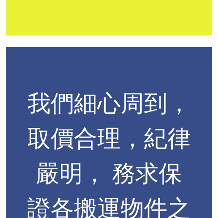
我們細心周到，
取價合理，紀律
嚴明， 務求保
證各搬運物件之