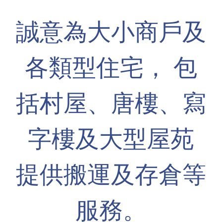
誠意為大小商戶及
各類型住宅， 包
括村屋、唐樓、寫
字樓及大型屋苑
提供搬運及存倉等
服務。